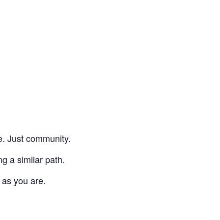
re. Just community.
g a similar path.
 as you are.