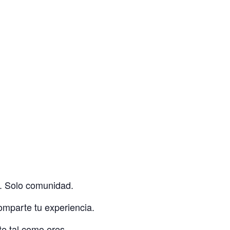
n. Solo comunidad.
omparte tu experiencia.
te tal como eres.