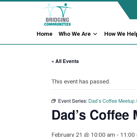
Home
Who We Are
How We Hel
« All Events
This event has passed.
Event Series:
Dad’s Coffee Meetup 
Dad’s Coffee 
February 21 @ 10:00 am
-
11:00