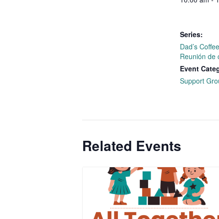
Series:
Dad’s Coffe
Reunión de 
Event Cate
Support Gro
Related Events