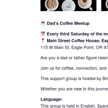
Dad’s Coffee Meetup
Every third Saturday of the m
Main Street Coffee House, Ea
115 W Main St, Eagle Point, OR 9
Are you a dad or father figure raisin
Join us for coffee, connection, and
This support group is hosted by Br
Whether you are new to this journ
Language:
This group is held in English. Span