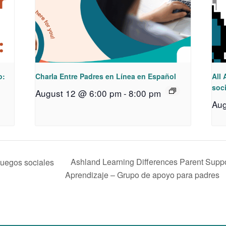
o:
Charla Entre Padres en Línea en Español
All 
soci
August 12 @ 6:00 pm
-
8:00 pm
Aug
Ashland Learning Differences Parent Suppo
 Juegos sociales
Aprendizaje – Grupo de apoyo para padres