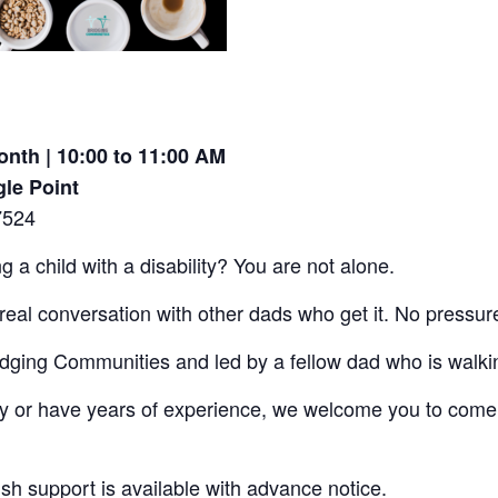
onth | 10:00 to 11:00 AM
gle Point
7524
g a child with a disability? You are not alone.
 real conversation with other dads who get it. No pressu
idging Communities and led by a fellow dad who is walkin
ey or have years of experience, we welcome you to come
ish support is available with advance notice.