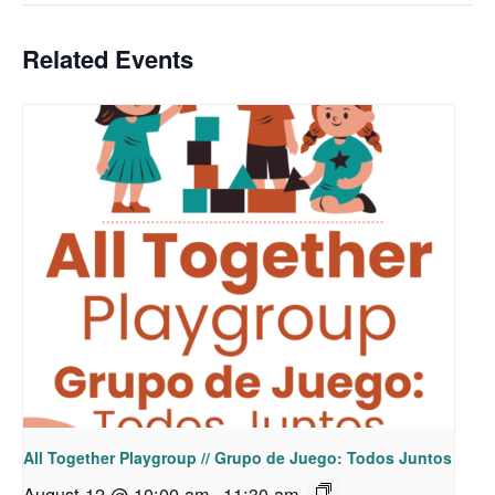
Related Events
All Together Playgroup // Grupo de Juego: Todos Juntos
August 12 @ 10:00 am
-
11:30 am