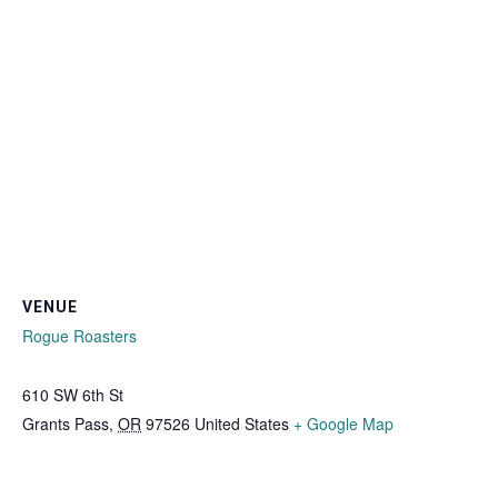
VENUE
Rogue Roasters
610 SW 6th St
Grants Pass
,
OR
97526
United States
+ Google Map