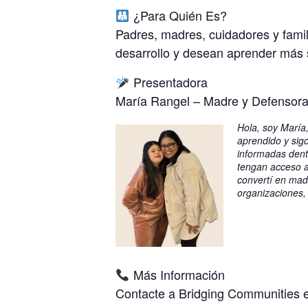
¿Para Quién Es?
Padres, madres, cuidadores y famil
desarrollo y desean aprender más sob
Presentadora
María Rangel – Madre y Defensor
Hola, soy María
aprendido y sig
informadas dent
tengan acceso a
convertí en mad
organizaciones,
Más Información
Contacte a Bridging Communities 