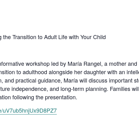
the Transition to Adult Life with Your Child
informative workshop led by María Rangel, a mother and 
nsition to adulthood alongside her daughter with an intell
n, and practical guidance, María will discuss important s
, future independence, and long-term planning. Families wi
tion following the presentation.
gle/uV7ub5hnjUx9D8PZ7