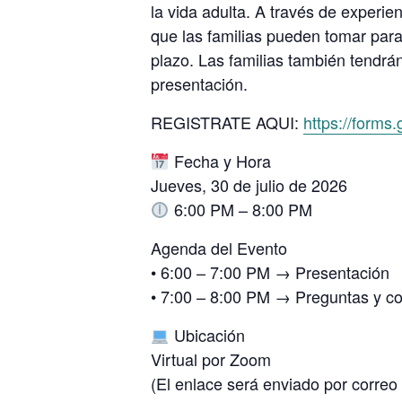
la vida adulta. A través de experie
que las familias pueden tomar para 
plazo. Las familias también tendrá
presentación.
REGISTRATE AQUI:
https://form
Fecha y Hora
Jueves, 30 de julio de 2026
6:00 PM – 8:00 PM
Agenda del Evento
• 6:00 – 7:00 PM → Presentación
• 7:00 – 8:00 PM → Preguntas y c
Ubicación
Virtual por Zoom
(El enlace será enviado por correo 