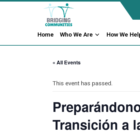
Home
Who We Are
How We Hel
« All Events
This event has passed.
Preparándonos
Transición a l