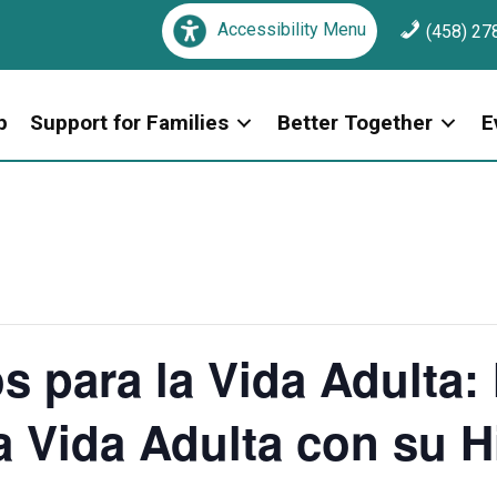
Accessibility Menu
(458) 27
p
Support for Families
Better Together
E
 para la Vida Adulta:
a Vida Adulta con su H