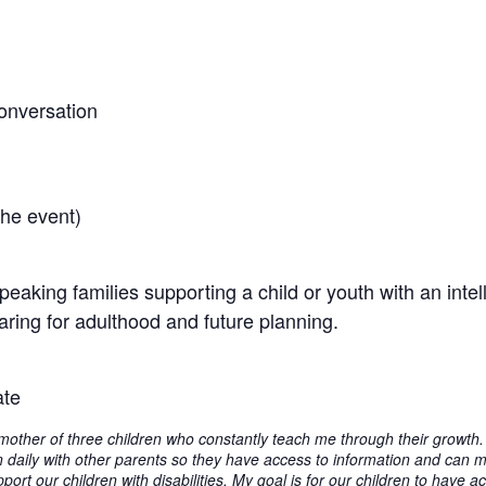
onversation
 the event)
eaking families supporting a child or youth with an intell
ring for adulthood and future planning.
ate
 mother of three children who constantly teach me through their growth.
n daily with other parents so they have access to information and can 
port our children with disabilities. My goal is for our children to have 