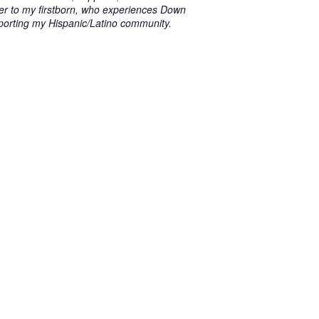
ther to my firstborn, who experiences Down
pporting my Hispanic/Latino community.