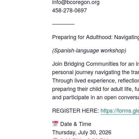
info@bcoregon.org
458-278-0697
————
Preparing for Adulthood: Navigating 
(Spanish-language workshop)
Join Bridging Communities for an 
personal journey navigating the tra
Through lived experience, reflectio
preparing their child for adult life
and participate in an open conversa
REGISTER HERE:
https://forms.
Date & Time
Thursday, July 30, 2026