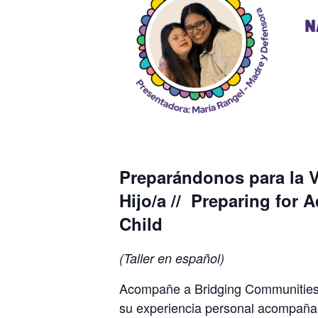
Preparándonos para la V
Hijo/a
//
Preparing for A
Child
(Taller en español)
Acompañe a Bridging Communities en
su experiencia personal acompañand