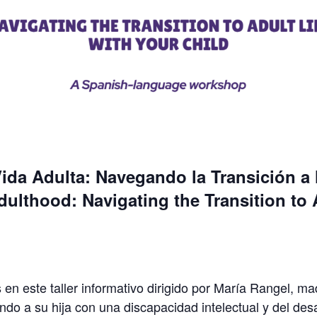
ida Adulta: Navegando la Transición a 
dulthood: Navigating the Transition to 
 este taller informativo dirigido por María Rangel, ma
o a su hija con una discapacidad intelectual y del desar