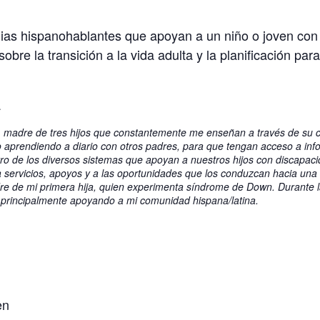
ias hispanohablantes que apoyan a un niño o joven con 
re la transición a la vida adulta y la planificación para 
a
, madre de tres hijos que constantemente me enseñan a través de su c
o aprendiendo a diario con otros padres, para que tengan acceso a in
ro de los diversos sistemas que apoyan a nuestros hijos con discapacid
 servicios, apoyos y a las oportunidades que los conduzcan hacia una
re de mi primera hija, quien experimenta síndrome de Down. Durante l
 principalmente apoyando a mi comunidad hispana/latina.
en