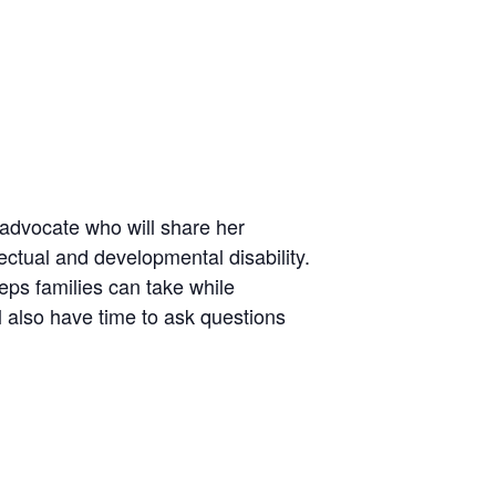
advocate who will share her
ectual and developmental disability.
teps families can take while
ll also have time to ask questions