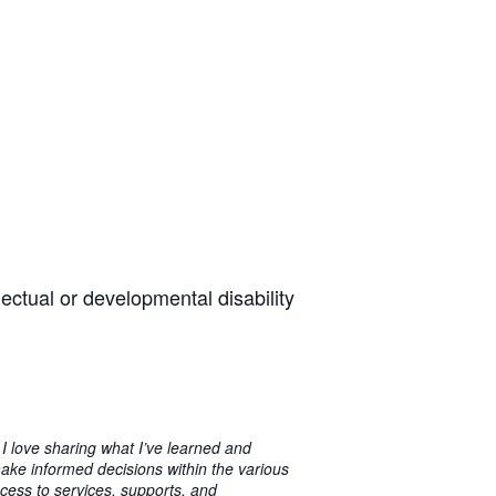
ectual or developmental disability
 I love sharing what I’ve learned and
make informed decisions within the various
access to services, supports, and