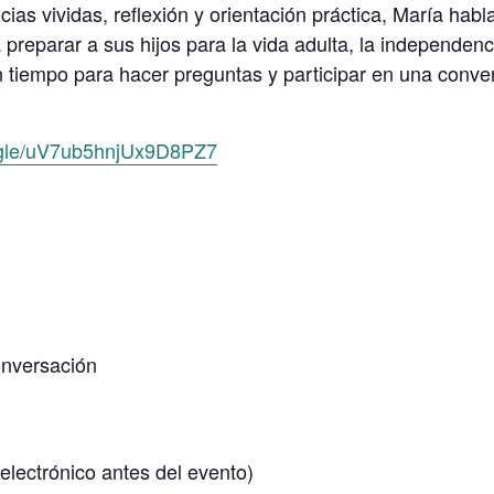
ncias vividas, reflexión y orientación práctica, María hab
preparar a sus hijos para la vida adulta, la independencia
n tiempo para hacer preguntas y participar en una conve
s.gle/uV7ub5hnjUx9D8PZ7
onversación
electrónico antes del evento)